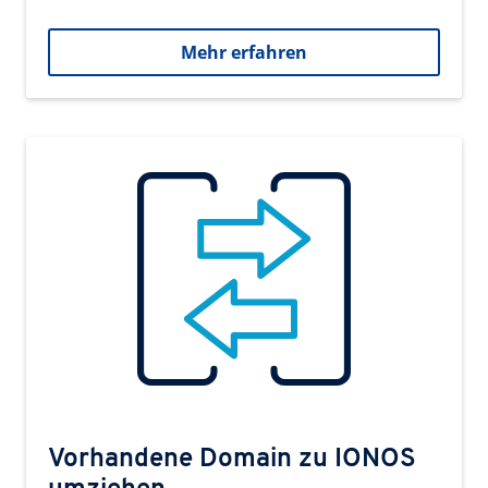
Mehr erfahren
Vorhandene Domain zu IONOS