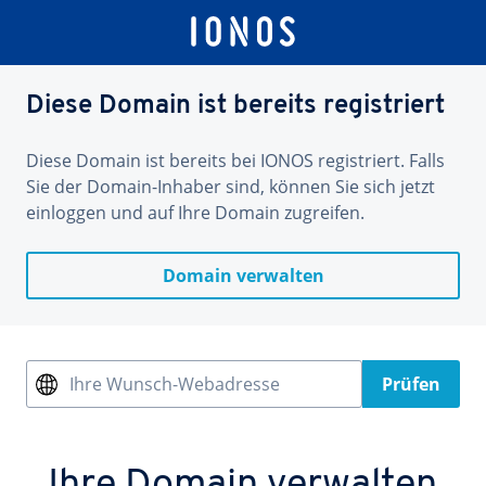
Diese Domain ist bereits registriert
Diese Domain ist bereits bei IONOS registriert. Falls
Sie der Domain-Inhaber sind, können Sie sich jetzt
einloggen und auf Ihre Domain zugreifen.
Domain verwalten
Ihre Wunsch-Webadresse
Prüfen