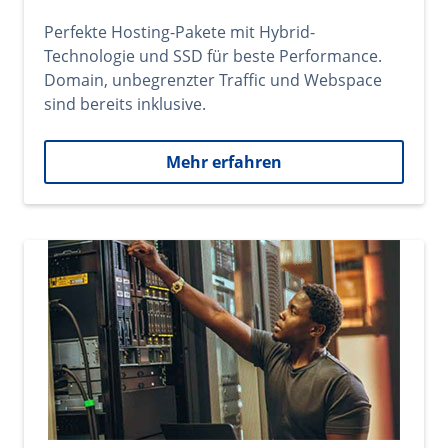
Perfekte Hosting-Pakete mit Hybrid-
Technologie und SSD für beste Performance.
Domain, unbegrenzter Traffic und Webspace
sind bereits inklusive.
Mehr erfahren